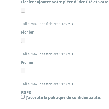
Fichier : Ajoutez votre pièce d'identité et votre 
Taille max. des fichiers : 128 MB.
Fichier
Taille max. des fichiers : 128 MB.
Fichier
Taille max. des fichiers : 128 MB.
RGPD
J’accepte la politique de confidentialité.