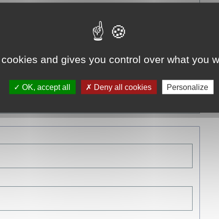
 cookies and gives you control over what you w
OK, accept all
Deny all cookies
Personalize