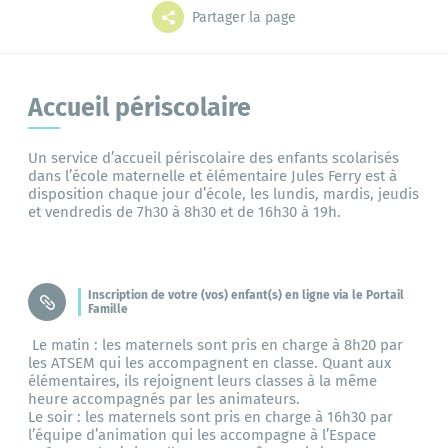
Grands projets
Mes démarches
Partager la page
Accueil périscolaire
L'annuaire
Le portail famille
Un service d’accueil périscolaire des enfants scolarisés
dans l’école maternelle et élémentaire Jules Ferry est à
disposition chaque jour d’école, les lundis, mardis, jeudis
et vendredis de 7h30 à 8h30 et de 16h30 à 19h.
Bibliothèque
Inscription de votre (vos) enfant(s) en ligne via le Portail
Famille
Le matin : les maternels sont pris en charge à 8h20 par
les ATSEM qui les accompagnent en classe. Quant aux
élémentaires, ils rejoignent leurs classes à la même
heure accompagnés par les animateurs.
Le soir : les maternels sont pris en charge à 16h30 par
l’équipe d’animation qui les accompagne à l’Espace