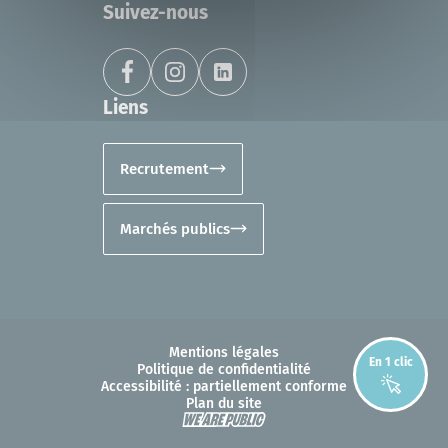
Suivez-nous
Liens
Recrutement
Marchés publics
Mentions légales
En 1 clic
Politique de confidentialité
Accessibilité : partiellement conforme
Plan du site