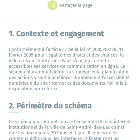
Grands projets
Mes démarches
Partager la page
1. Contexte et engagement
L'annuaire
Le portail famille
Conformément à l’article 47 de la loi n° 2005-102 du 11
février 2005 pour l’égalité des droits et des chances, la
Ville de Saint-André-des-Eaux s’engage à rendre
accessibles ses services de communication en ligne. Ce
schéma pluriannuel définit la stratégie et la planification
des actions visant à améliorer durablement l’accessibilité
Bibliothèque
numérique du site internet et des documents PDF mis à
disposition sur celui-ci.
2. Périmètre du schéma
Ce schéma pluriannuel couvre l’ensemble du site internet
institutionnel de la Ville de Saint-André-des-Eaux ainsi
que les documents PDF mis en ligne. Il concerne les
contenus éditoriaux, les interfaces utilisateurs et les