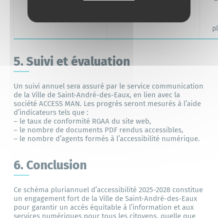
évaluation finale
p
5. Suivi et évaluation
Un suivi annuel sera assuré par le service communication
de la Ville de Saint-André-des-Eaux, en lien avec la
société ACCESS MAN. Les progrès seront mesurés à l’aide
d’indicateurs tels que :
– le taux de conformité RGAA du site web,
– le nombre de documents PDF rendus accessibles,
– le nombre d’agents formés à l’accessibilité numérique.
6. Conclusion
Ce schéma pluriannuel d’accessibilité 2025-2028 constitue
un engagement fort de la Ville de Saint-André-des-Eaux
pour garantir un accès équitable à l’information et aux
services numériques pour tous les citoyens, quelle que