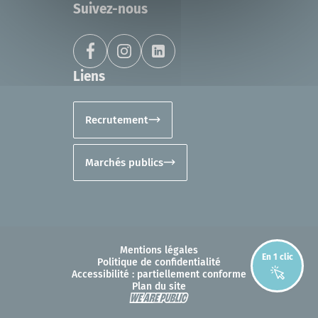
Suivez-nous
Liens
Recrutement
Marchés publics
Mentions légales
En 1 clic
Politique de confidentialité
Accessibilité : partiellement conforme
Plan du site