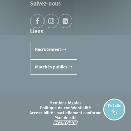
Suivez-nous
Liens
Recrutement
Marchés publics
Mentions légales
En 1 clic
Politique de confidentialité
Accessibilité : partiellement conforme
Plan du site