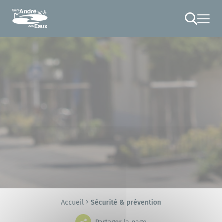
Cookies management panel
RECHERCHE
Accueil
Sécurité & prévention