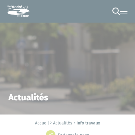
Cookies management panel
RECHERCHE
Actualités
Accueil
Actualités
Info travaux