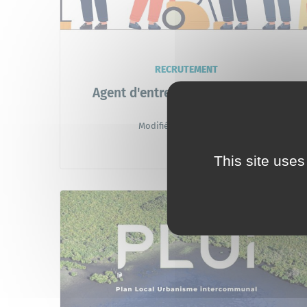
RECRUTEMENT
Agent d'entretien des bâtiments
(H/F)
Modifiée le :
03/08/2026
This site uses