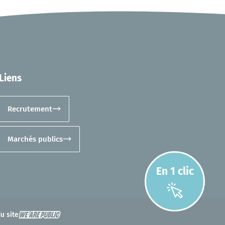
Liens
Recrutement
Marchés publics
En 1 clic
u site