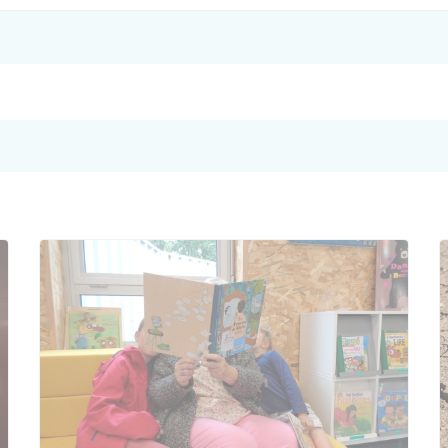
Culture / Patrimoine
Les permanences en mairie