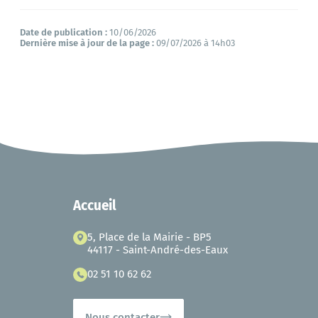
Date de publication :
10/06/2026
Dernière mise à jour de la page :
09/07/2026
à
14h03
Accueil
5, Place de la Mairie - BP5
44117 - Saint-André-des-Eaux
02 51 10 62 62
Nous contacter