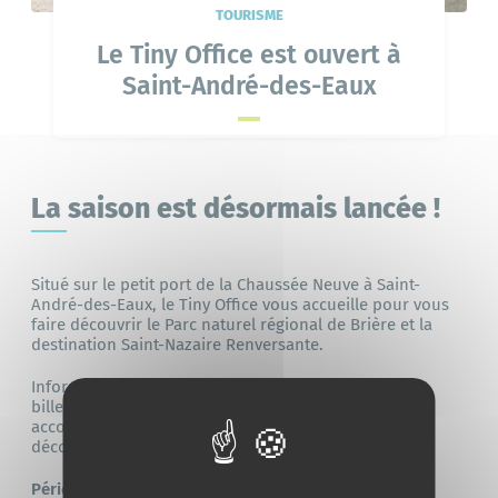
TOURISME
Le Tiny Office est ouvert à
Saint-André-des-Eaux
La saison est désormais lancée !
Situé sur le petit port de la Chaussée Neuve à Saint-
André-des-Eaux, le Tiny Office vous accueille pour vous
faire découvrir le Parc naturel régional de Brière et la
destination Saint-Nazaire Renversante.
Informations touristiques, conseils, documentation,
billetterie et idées de sorties : tout est réuni pour
accompagner habitants et visiteurs dans leurs
découvertes du territoire.
Périodes d’ouverture :