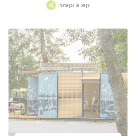
Grands projets
Mes démarches
Partager la page
L'annuaire
Le portail famille
Bibliothèque