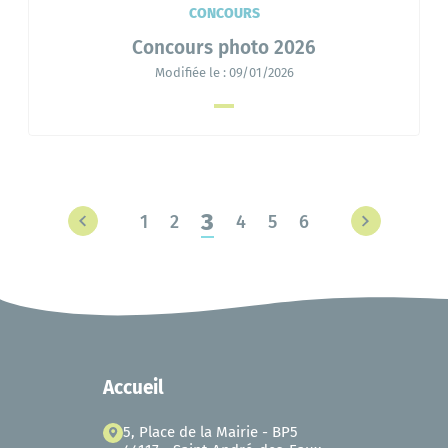
CONCOURS
Concours photo 2026
Modifiée le :
09/01/2026
3
1
2
4
5
6
Accueil
5, Place de la Mairie - BP5