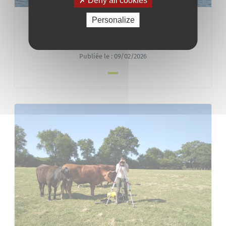
Deny all cookies
Personalize
SÉCURITÉ & PRÉVENTION
Exercice militaire ORION 26
Publiée le :
09/02/2026