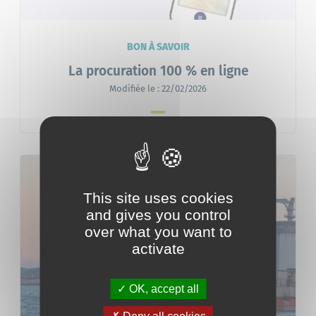
BON À SAVOIR
La procuration 100 % en ligne
Modifiée le :
22/02/2026
This site uses cookies
and gives you control
over what you want to
activate
OK, accept all