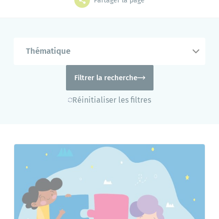
Partager la page
Grands projets
Mes démarches
Thématique
L'annuaire
Le portail famille
Filtrer la recherche
Réinitialiser les filtres
Bibliothèque